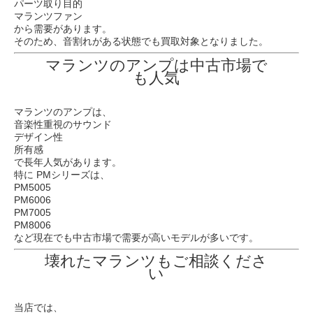
パーツ取り目的
マランツファン
から需要があります。
そのため、音割れがある状態でも買取対象となりました。
マランツのアンプは中古市場で
も人気
マランツのアンプは、
音楽性重視のサウンド
デザイン性
所有感
で長年人気があります。
特に PMシリーズは、
PM5005
PM6006
PM7005
PM8006
など現在でも中古市場で需要が高いモデルが多いです。
壊れたマランツもご相談くださ
い
当店では、