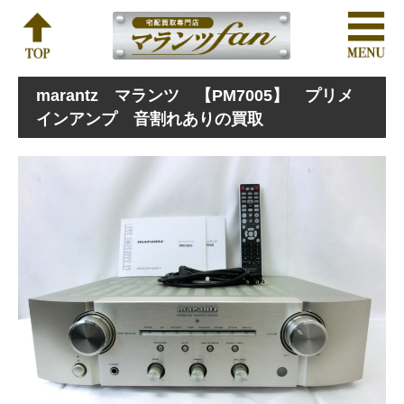
marantz マランツ 【PM7005】 プリメ
インアンプ 音割れありの買取