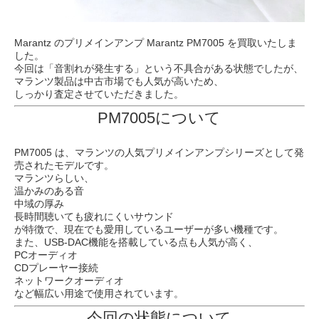
Marantz
のプリメインアンプ Marantz PM7005 を買取いたしま
した。
今回は「音割れが発生する」という不具合がある状態でしたが、
マランツ製品は中古市場でも人気が高いため、
しっかり査定させていただきました。
PM7005について
PM7005 は、マランツの人気プリメインアンプシリーズとして発
売されたモデルです。
マランツらしい、
温かみのある音
中域の厚み
長時間聴いても疲れにくいサウンド
が特徴で、現在でも愛用しているユーザーが多い機種です。
また、USB-DAC機能を搭載している点も人気が高く、
PCオーディオ
CDプレーヤー接続
ネットワークオーディオ
など幅広い用途で使用されています。
今回の状態について