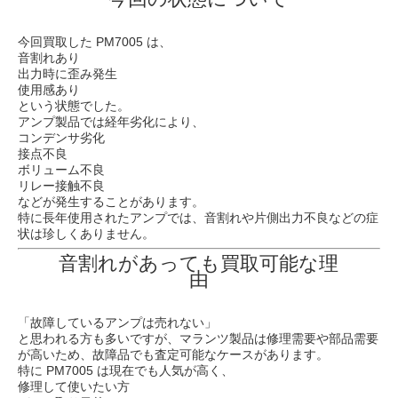
今回買取した PM7005 は、
音割れあり
出力時に歪み発生
使用感あり
という状態でした。
アンプ製品では経年劣化により、
コンデンサ劣化
接点不良
ボリューム不良
リレー接触不良
などが発生することがあります。
特に長年使用されたアンプでは、音割れや片側出力不良などの症
状は珍しくありません。
音割れがあっても買取可能な理
由
「故障しているアンプは売れない」
と思われる方も多いですが、マランツ製品は修理需要や部品需要
が高いため、故障品でも査定可能なケースがあります。
特に PM7005 は現在でも人気が高く、
修理して使いたい方