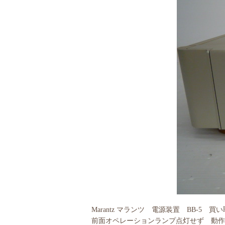
Marantz マランツ 電源装置 BB-5 買
前面オペレーションランプ点灯せず 動作