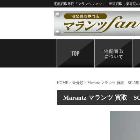
宅配買取専門「マランツファン」｜郵送買取｜業界初の
HOME
>
未分類
>
Marantz マランツ 買取 S
Marantz マランツ 買