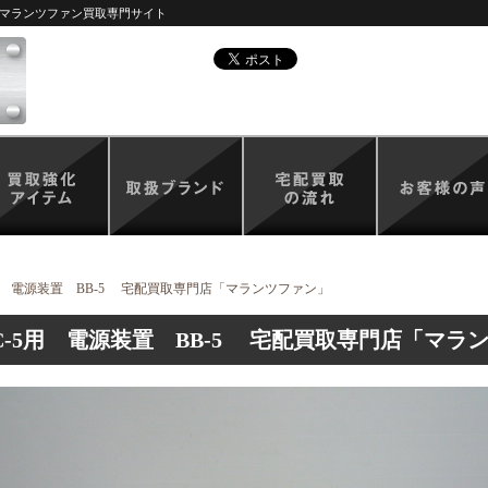
マランツファン買取専門サイト
C-5用 電源装置 BB-5 宅配買取専門店「マランツファン」
取 SC-5用 電源装置 BB-5 宅配買取専門店「マ